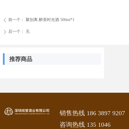
前一个：
聚别离 醉美时光酒 500ml*1
ꄴ
后一个：
无
ꄲ
推荐商品
销售热线 186 3897 9207
咨询热线 135 1046